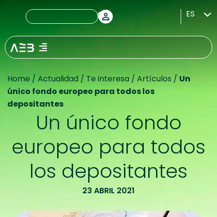
ES
Home
/
Actualidad
/
Te interesa
/
Artículos
/
Un
único fondo europeo para todos los
depositantes
Un único fondo
europeo para todos
los depositantes
23 ABRIL 2021