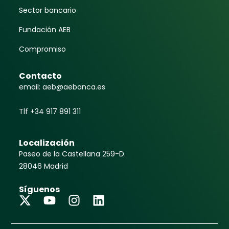
Sector bancario
Fundación AEB
Compromiso
Contacto
email: aeb@aebanca.es
Tlf +34 917 891 311
Localización
Paseo de la Castellana 259-D.
28046 Madrid
Síguenos