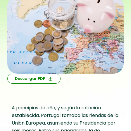
Descargar PDF
A principios de año, y según la rotación
establecida, Portugal tomaba las riendas de la
Unión Europea, asumiendo su Presidencia por
seis meses. Entre sus prioridades, la de