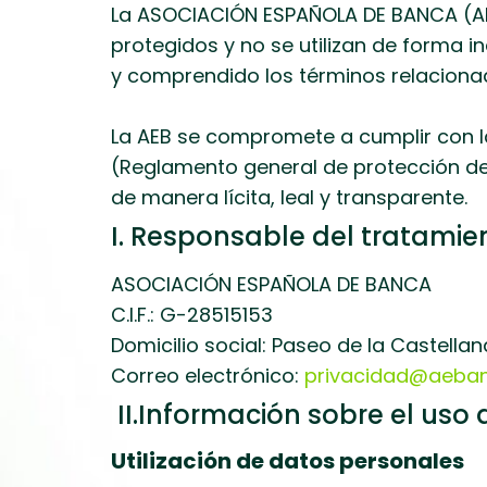
La ASOCIACIÓN ESPAÑOLA DE BANCA (AE
protegidos y no se utilizan de forma ind
y comprendido los términos relacionad
La AEB se compromete a cumplir con la
(Reglamento general de protección de 
de manera lícita, leal y transparente.
I. Responsable del tratamie
ASOCIACIÓN ESPAÑOLA DE BANCA
C.I.F.: G-28515153
Domicilio social: Paseo de la Castella
Correo electrónico:
privacidad@aeban
II.Información sobre el uso
Utilización de datos personales