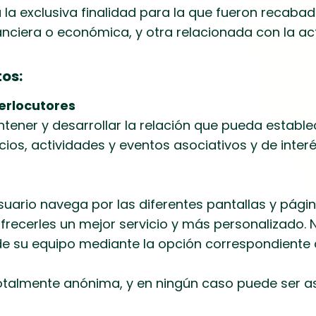
 la exclusiva finalidad para la que fueron recabado
nciera o económica, y otra relacionada con la act
tos:
erlocutores
ntener y desarrollar la relación que pueda estable
ios, actividades y eventos asociativos y de interé
suario navega por las diferentes pantallas y pági
frecerles un mejor servicio y más personalizado. N
d de su equipo mediante la opción correspondient
otalmente anónima, y en ningún caso puede ser as