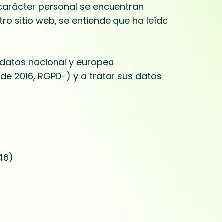
arácter personal se encuentran
stro sitio web, se entiende que ha leído
 datos nacional y europea
de 2016, RGPD-) y a tratar sus datos
46)