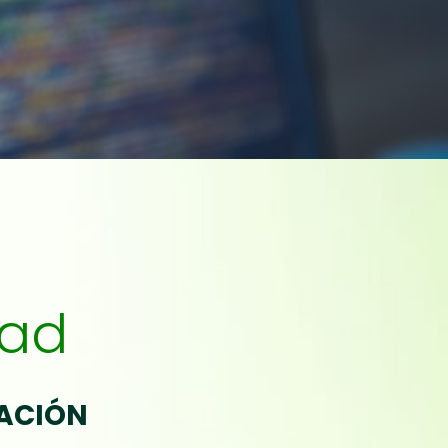
dad
MACIÓN