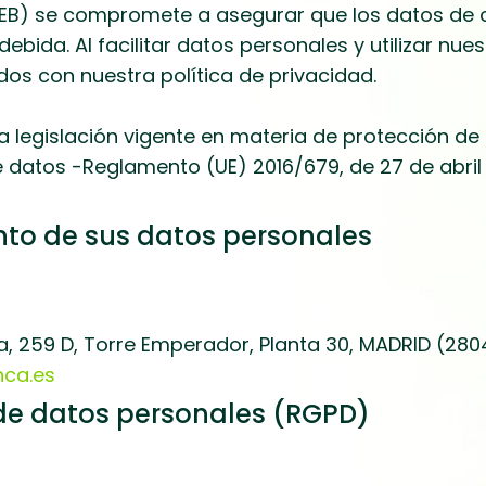
B) se compromete a asegurar que los datos de c
ebida. Al facilitar datos personales y utilizar nue
os con nuestra política de privacidad.
 legislación vigente en materia de protección de
datos -Reglamento (UE) 2016/679, de 27 de abril 
nto de sus datos personales
na, 259 D, Torre Emperador, Planta 30, MADRID (280
ca.es
 de datos personales (RGPD)