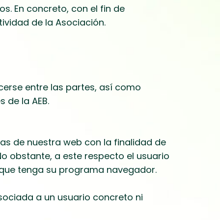
s. En concreto, con el fin de
ividad de la Asociación.
cerse entre las partes, así como
s de la AEB.
nas de nuestra web con la finalidad de
o obstante, a este respecto el usuario
e que tenga su programa navegador.
ociada a un usuario concreto ni