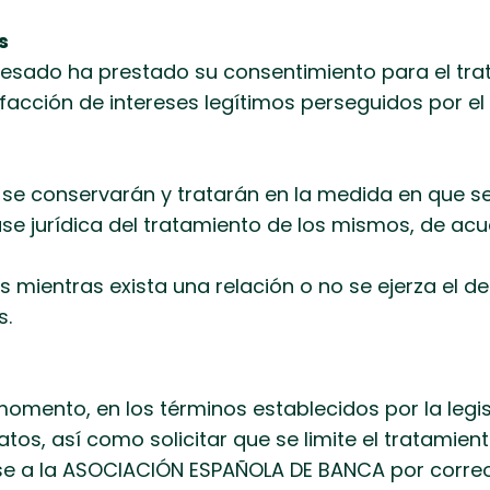
s
nteresado ha prestado su consentimiento para el tra
facción de intereses legítimos perseguidos por el
se conservarán y tratarán en la medida en que se
e jurídica del tratamiento de los mismos, de acue
 mientras exista una relación o no se ejerza el d
s.
momento, en los términos establecidos por la legi
atos, así como solicitar que se limite el tratamie
ose a la ASOCIACIÓN ESPAÑOLA DE BANCA por correo