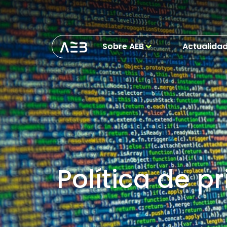
Sobre AEB
Actualida
Política de p