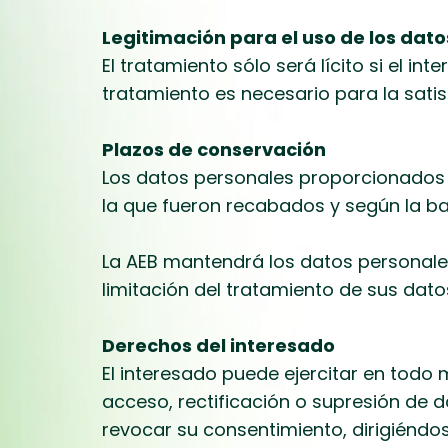
Legitimación para el uso de los dato
El tratamiento sólo será lícito si el i
tratamiento es necesario para la satis
Plazos de conservación
Los datos personales proporcionados 
la que fueron recabados y según la bas
La AEB mantendrá los datos personales
limitación del tratamiento de sus dato
Derechos del interesado
El interesado puede ejercitar en todo 
acceso, rectificación o supresión de d
revocar su consentimiento, dirigiénd