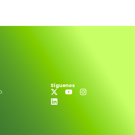
Síguenos
D.