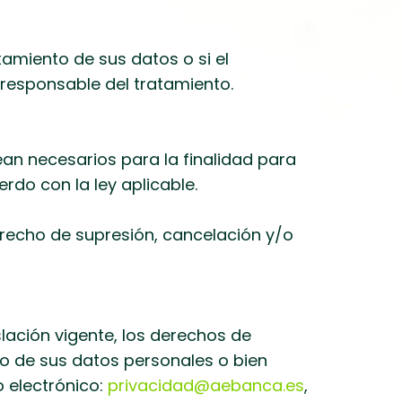
tamiento de sus datos o si el
 responsable del tratamiento.
an necesarios para la finalidad para
rdo con la ley aplicable.
erecho de supresión, cancelación y/o
slación vigente, los derechos de
nto de sus datos personales o bien
 electrónico:
privacidad@aebanca.es
,