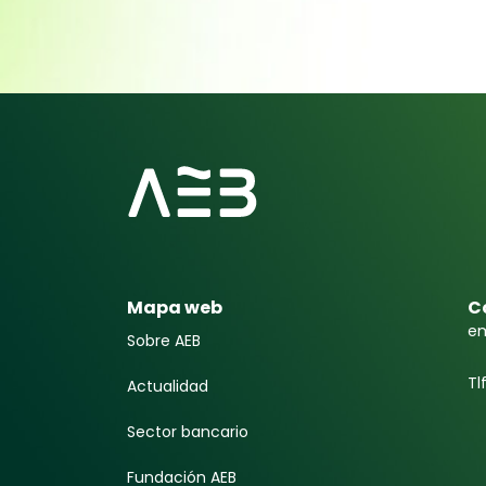
Mapa web
C
em
Sobre AEB
Tl
Actualidad
Sector bancario
Fundación AEB