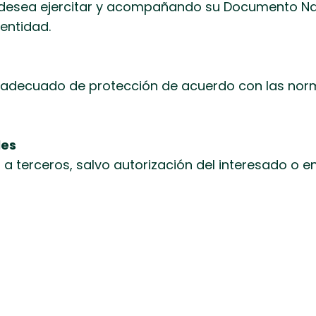
 desea ejercitar y acompañando su Documento Na
dentidad.
l adecuado de protección de acuerdo con las nor
les
 a terceros, salvo autorización del interesado o 