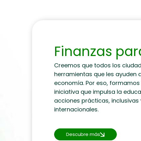
Finanzas par
Creemos que todos los ciuda
herramientas que les ayuden 
economía. Por eso, formamos p
iniciativa que impulsa la educ
acciones prácticas, inclusivas
internacionales.
Descubre más