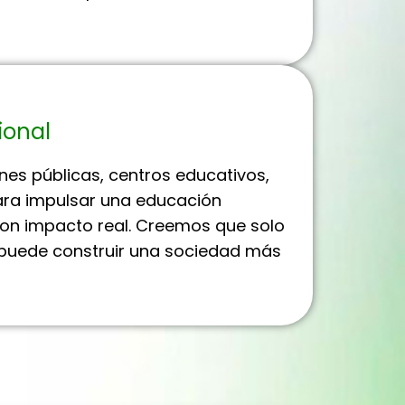
ional
es públicas, centros educativos,
ara impulsar una educación
 con impacto real. Creemos que solo
e puede construir una sociedad más