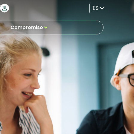
ES
Compromiso