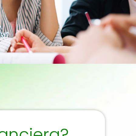
nanciera?