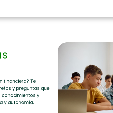
us
n financiera? Te
 retos y preguntas que
s conocimientos y
d y autonomía.