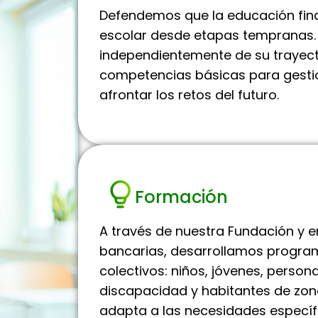
Defendemos que la educación fina
escolar desde etapas tempranas. 
independientemente de su trayect
competencias básicas para gesti
afrontar los retos del futuro.
Formación
A través de nuestra Fundación y e
bancarias, desarrollamos program
colectivos: niños, jóvenes, perso
discapacidad y habitantes de zona
adapta a las necesidades específ