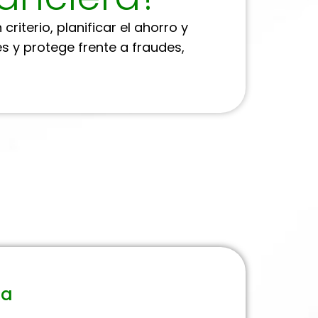
terio, planificar el ahorro y
s y protege frente a fraudes,
ia