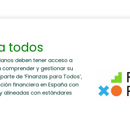
a todos
danos deben tener acceso a
a comprender y gestionar su
arte de ‘Finanzas para Todos’,
ación financiera en España con
 y alineadas con estándares