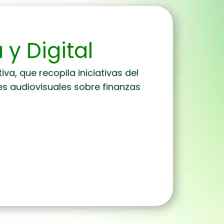
 y Digital
a, que recopila iniciativas del
es audiovisuales sobre finanzas