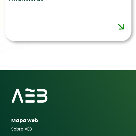
Mapa web
Sobre AEB