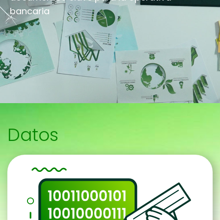
bancaria
Datos