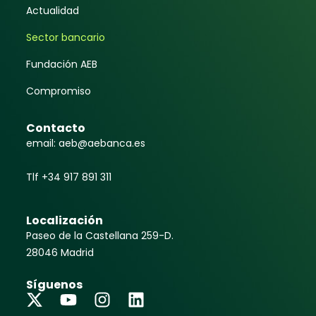
Actualidad
Sector bancario
Fundación AEB
Compromiso
Contacto
email: aeb@aebanca.es
Tlf +34 917 891 311
Localización
Paseo de la Castellana 259-D.
28046 Madrid
Síguenos