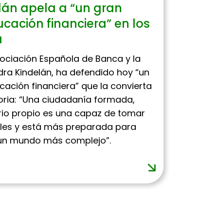
lán apela a “un gran
cación financiera” en los
a
sociación Española de Banca y la
dra Kindelán, ha defendido hoy “un
cación financiera” que la convierta
oria: “Una ciudadanía formada,
rio propio es una capaz de tomar
les y está más preparada para
e un mundo más complejo”.