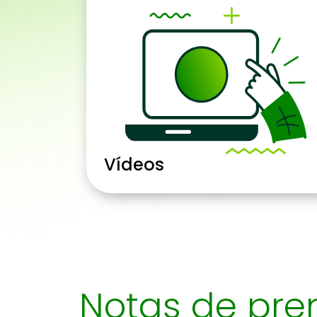
Vídeos
Notas de pre