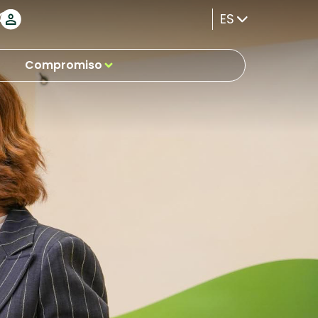
ES
Compromiso