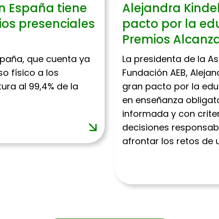
en España tiene
Alejandra Kinde
ios presenciales
pacto por la edu
Premios Alcanz
España, que cuenta ya
La presidenta de la A
 físico a los
Fundación AEB, Alejan
ura al 99,4% de la
gran pacto por la edu
en enseñanza obligat
informada y con crite
decisiones responsab
afrontar los retos d