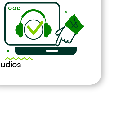
udios