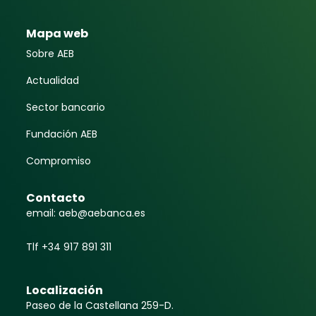
Mapa web
Sobre AEB
Actualidad
Sector bancario
Fundación AEB
Compromiso
Contacto
email: aeb@aebanca.es
Tlf +34 917 891 311
Localización
Paseo de la Castellana 259-D.