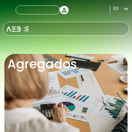
ES
Agregados