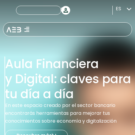
ES
Aula Financiera
y Digital: claves para
tu día a día
En este espacio creado por el sector bancario
encontrarás herramientas para mejorar tus
conocimientos sobre economía y digitalización