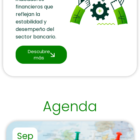
financieros que
reflejan la
estabilidad y
desempeño del
sector bancario.
Descubre
más
Agenda
Sep