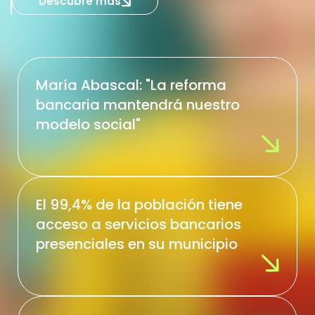
Descubre más
María Abascal: "La reforma
bancaria mantendrá nuestro
modelo social"
El 99,4% de la población tiene
acceso a servicios bancarios
presenciales en su municipio