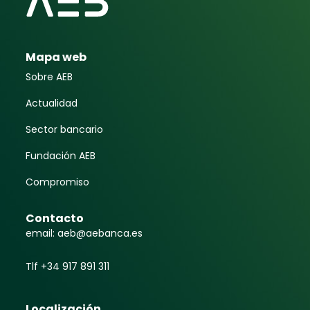
Mapa web
Sobre AEB
Actualidad
Sector bancario
Fundación AEB
Compromiso
Contacto
email: aeb@aebanca.es
Tlf +34 917 891 311
Localización