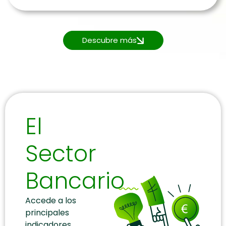
Descubre más
El
Sector
Bancario
Accede a los
principales
indicadores