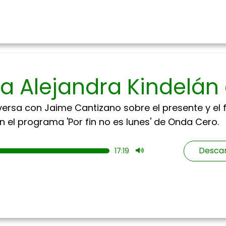
 a Alejandra Kindelá
ersa con Jaime Cantizano sobre el presente y el f
 el programa 'Por fin no es lunes' de Onda Cero.
Descar
17:19