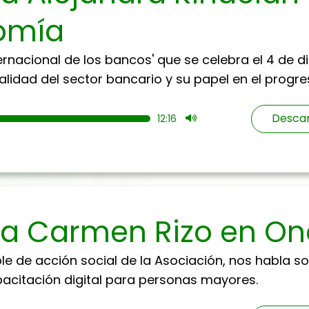
omía
ernacional de los bancos' que se celebra el 4 de d
alidad del sector bancario y su papel en el progre
Descar
12:16
a a Carmen Rizo en O
 de acción social de la Asociación, nos habla sob
apacitación digital para personas mayores.