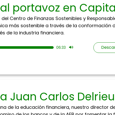
 al portavoz en Capita
a del Centro de Finanzas Sostenibles y Responsabl
ica más sostenible a través de la conformación 
s de la industria financiera.
Descar
06:33
 a Juan Carlos Delrie
a de la educación financiera, nuestro director de 
romiso de los bancos y de la AEB por fomentar la 