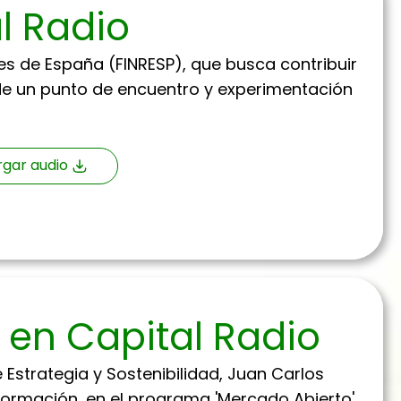
l Radio
es de España (FINRESP), que busca contribuir
de un punto de encuentro y experimentación
gar audio
u en Capital Radio
Estrategia y Sostenibilidad, Juan Carlos
formación, en el programa 'Mercado Abierto'