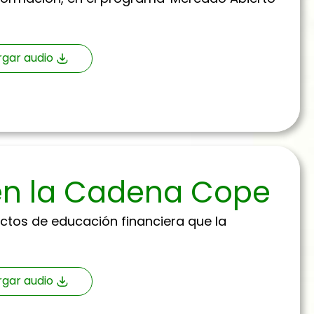
gar audio
 en la Cadena Cope
yectos de educación financiera que la
gar audio