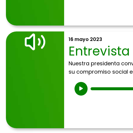
16 mayo 2023
Entrevista
Nuestra presidenta conv
su compromiso social en
Reproductor
de
audio