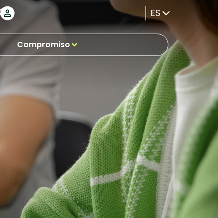
ES
Compromiso