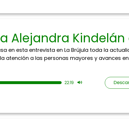
 a Alejandra Kindelá
sa en esta entrevista en La Brújula toda la actual
a atención a las personas mayores y avances en la
Descar
22:19