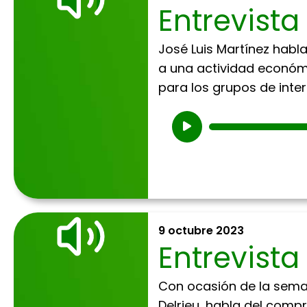
Entrevista
José Luis Martínez habl
a una actividad económ
para los grupos de interé
Reproductor
de
audio
9 octubre 2023
Entrevista
Con ocasión de la seman
Delrieu, habla del comp