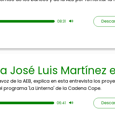
Descar
08:31
 a José Luis Martínez
avoz de la AEB, explica en esta entrevista los pro
el programa 'La Linterna' de la Cadena Cope.
Descar
06:41