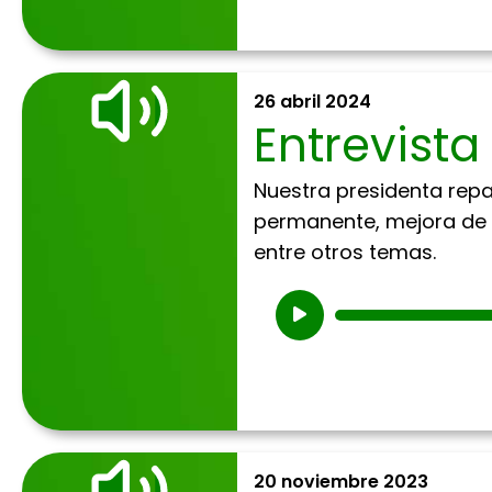
26 abril 2024
Entrevista
Nuestra presidenta repa
permanente, mejora de l
entre otros temas.
Reproductor
de
audio
20 noviembre 2023