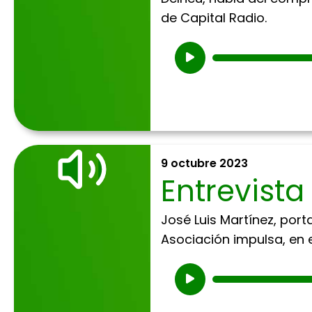
de Capital Radio.
Reproductor
de
audio
9 octubre 2023
Entrevista
José Luis Martínez, port
Asociación impulsa, en 
Reproductor
de
audio