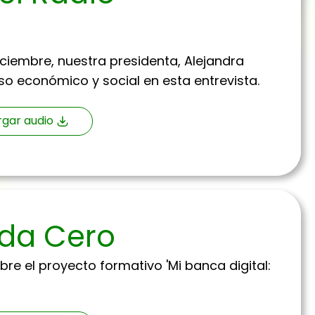
iciembre, nuestra presidenta, Alejandra
so económico y social en esta entrevista.
gar audio
nda Cero
re el proyecto formativo 'Mi banca digital: