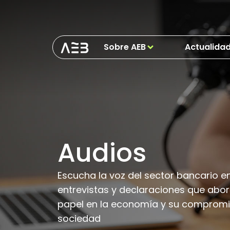
Sobre AEB
Actualida
Audios
Escucha la voz del sector bancario e
entrevistas y declaraciones que abo
papel en la economía y su compromi
sociedad