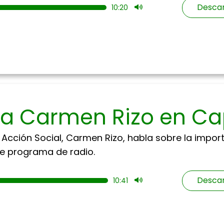
Descar
10:20
 a Carmen Rizo en Ca
Acción Social, Carmen Rizo, habla sobre la import
te programa de radio.
Descar
10:41