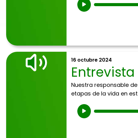
Reproductor
de
audio
16 octubre 2024
Entrevista
Nuestra responsable de 
etapas de la vida en es
Reproductor
de
audio