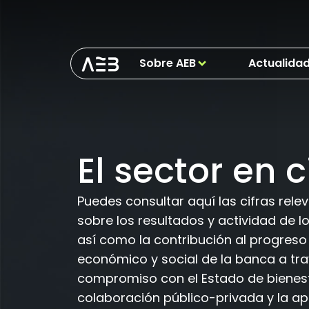
Sobre AEB
Actualida
El sector en c
Puedes consultar aquí las cifras rele
sobre los resultados y actividad de l
así como la contribución al progreso
económico y social de la banca a tra
compromiso con el Estado de bienest
colaboración público-privada y la a