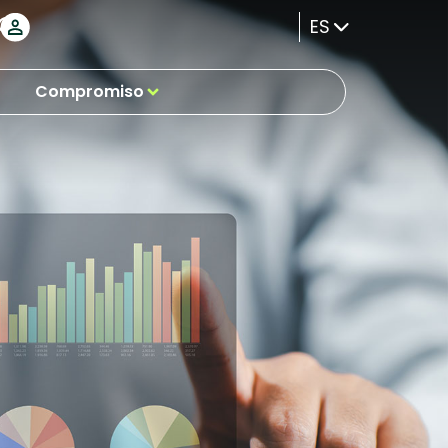
ES
Compromiso