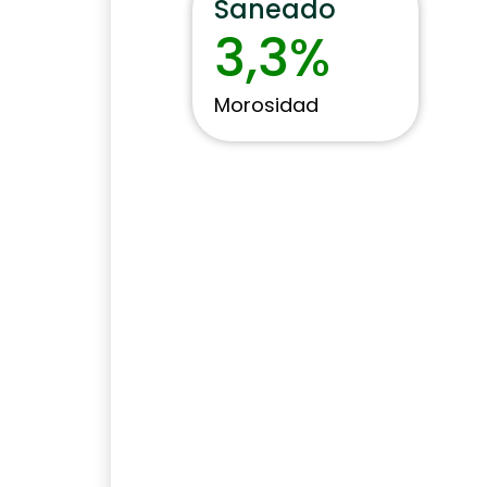
Saneado
3,3%
Morosidad