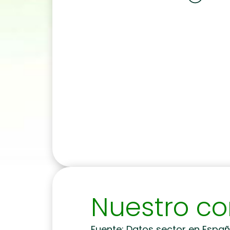
Nuestro c
Fuente: Datos sector en Españ