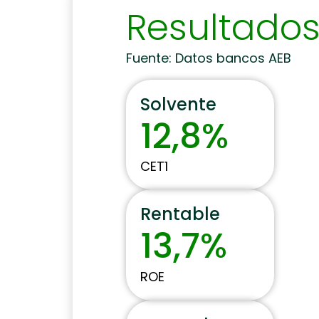
Resultados
Fuente: Datos bancos AEB
Solvente
12,8%
CET1
Rentable
13,7%
ROE