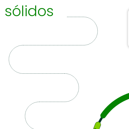
 sólidos