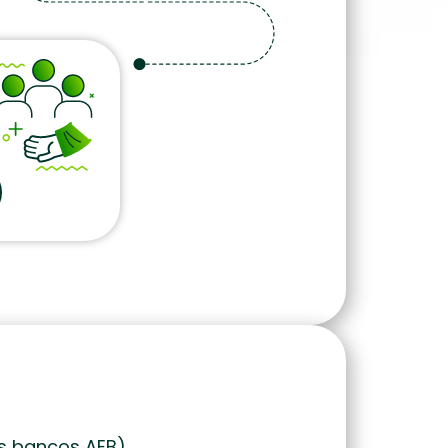
os bancos AEB)