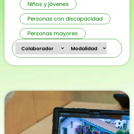
Niños y jóvenes
Personas con discapacidad
Personas mayores