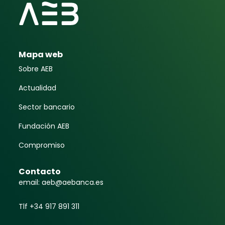
Mapa web
Sobre AEB
Actualidad
Sector bancario
Fundación AEB
Compromiso
Contacto
email: aeb@aebanca.es
Tlf +34 917 891 311