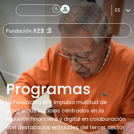
ES
Programas
La Fundación AEB impulsa multitud de
programas sociales centrados en la
inclusión financiera y digital en colaboración
con destacadas entidades del tercer sector