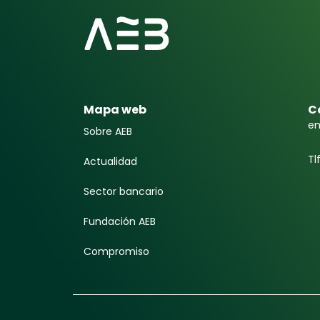
Mapa web
C
em
Sobre AEB
Tl
Actualidad
Sector bancario
Fundación AEB
Compromiso