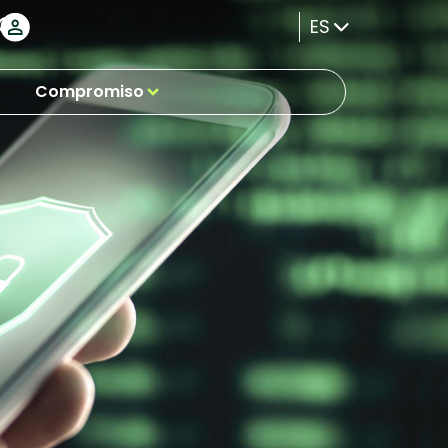
ES
Compromiso