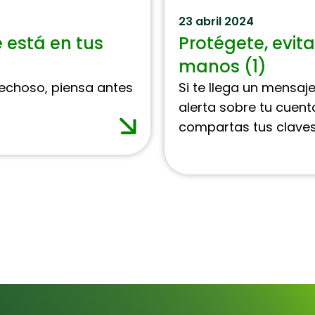
23 abril 2024
e está en tus
Protégete, evita
manos (1)
pechoso, piensa antes
Si te llega un mensaj
alerta sobre tu cuent
compartas tus claves