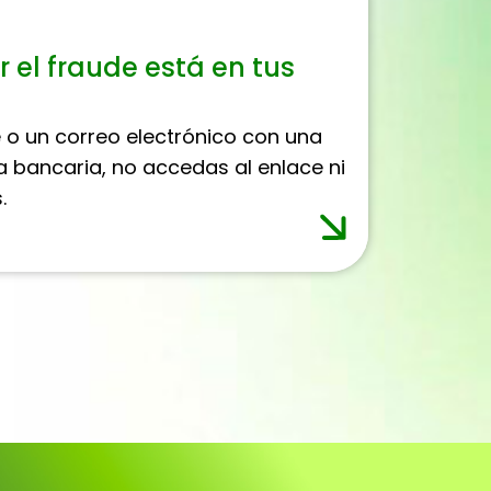
r el fraude está en tus
e o un correo electrónico con una
a bancaria, no accedas al enlace ni
.