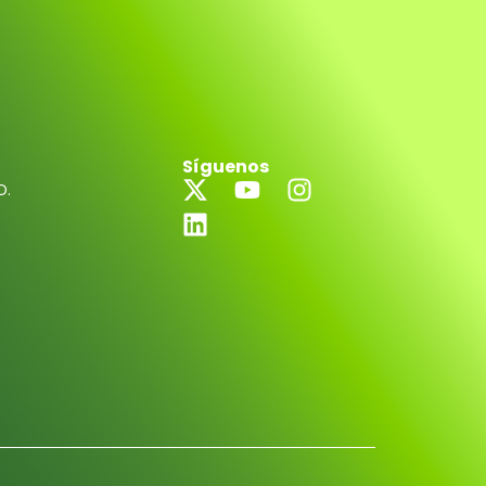
Síguenos
D.