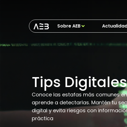
Sobre AEB
Actualida
Tips Digitales
Conoce las estafas más comunes en 
aprende a detectarlas. Mantén tu se
digital y evita riesgos con informació
práctica