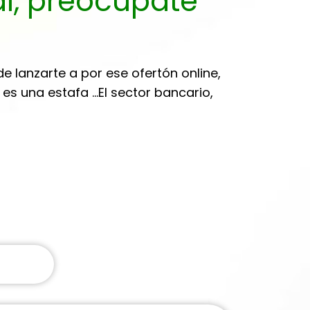
tal, preocúpate
e lanzarte a por ese ofertón online,
es una estafa ...El sector bancario,