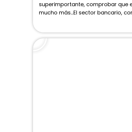
superimportante, comprobar que e
mucho más…El sector bancario, con