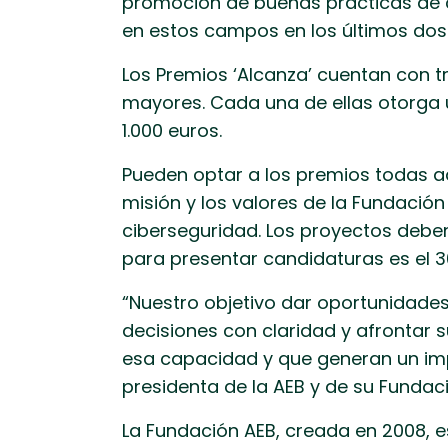
promoción de buenas prácticas de c
en estos campos en los últimos dos 
Los Premios ‘Alcanza’ cuentan con t
mayores. Cada una de ellas otorga u
1.000 euros.
Pueden optar a los premios todas aq
misión y los valores de la Fundación
ciberseguridad. Los proyectos deben
para presentar candidaturas es el 
“Nuestro objetivo dar oportunidade
decisiones con claridad y afrontar 
esa capacidad y que generan un impa
presidenta de la AEB y de su Fundaci
La Fundación AEB, creada en 2008, es