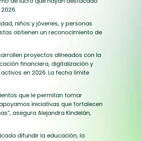
nimo de lucro que hayan destacado
 2026.
idad, niños y jóvenes, y personas
listas obtienen un reconocimiento de
arrollen proyectos alineados con la
ación financiera, digitalización y
activos en 2026. La fecha límite
ientos que le permitan tomar
 apoyamos iniciativas que fortalecen
as”, asegura Alejandra Kindelán,
icada difundir la educación, la