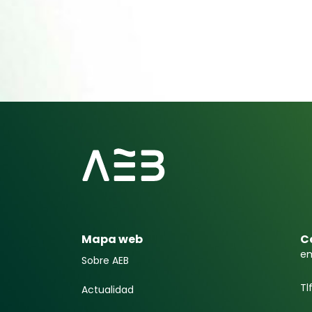
Mapa web
C
em
Sobre AEB
Tl
Actualidad