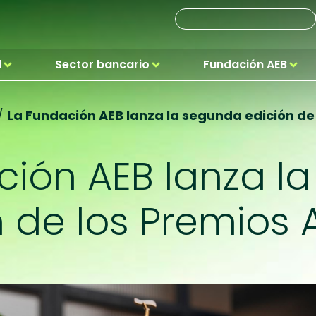
d
Sector bancario
Fundación AEB
/
La Fundación AEB lanza la segunda edición de
ción AEB lanza l
n de los Premios 