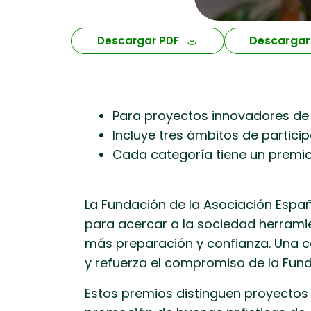
Descargar
Descargar PDF
Para proyectos innovadores de 
Incluye tres ámbitos de partici
Cada categoría tiene un premio 
La Fundación de la Asociación Espa
para acercar a la sociedad herramie
más preparación y confianza. Una c
y refuerza el compromiso de la Fundac
Estos premios distinguen proyectos i