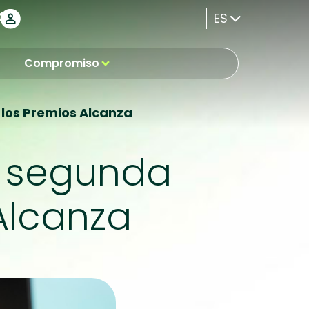
ES
Compromiso
 los Premios Alcanza
a segunda
Alcanza