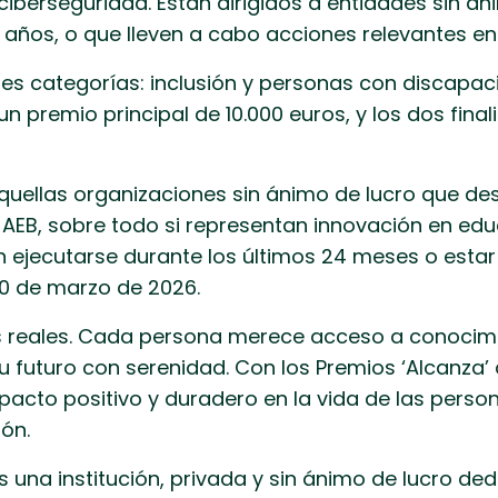
iberseguridad. Están dirigidos a entidades sin á
años, o que lleven a cabo acciones relevantes en
res categorías: inclusión y personas con discapac
n premio principal de 10.000 euros, y los dos fina
uellas organizaciones sin ánimo de lucro que des
 AEB, sobre todo si representan innovación en educ
 ejecutarse durante los últimos 24 meses o estar 
30 de marzo de 2026.
s reales. Cada persona merece acceso a conocim
su futuro con serenidad. Con los Premios ‘Alcanza’
cto positivo y duradero en la vida de las person
ón.
 una institución, privada y sin ánimo de lucro ded