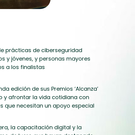
de prácticas de ciberseguridad
ños y jóvenes, y personas mayores
 a los finalistas
da edición de sus Premios ‘Alcanza’
 y afrontar la vida cotidiana con
os que necesitan un apoyo especial
a, la capacitación digital y la