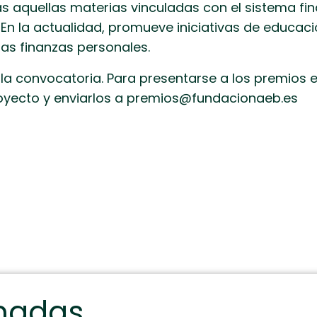
s aquellas materias vinculadas con el sistema fin
 En la actualidad, promueve iniciativas de educació
las finanzas personales.
la convocatoria. Para presentarse a los premios e
oyecto y enviarlos a premios@fundacionaeb.es
onadas