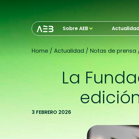
Sobre AEB
Actualida
Home
/
Actualidad
/
Notas de prensa
La Funda
edició
3 FEBRERO 2026