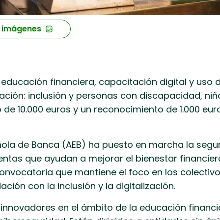
 imágenes
educación financiera, capacitación digital y uso 
pación: inclusión y personas con discapacidad, ni
de 10.000 euros y un reconocimiento de 1.000 euros
ñola de Banca (AEB) ha puesto en marcha la segun
ntas que ayudan a mejorar el bienestar financiero
onvocatoria que mantiene el foco en los colectiv
ión con la inclusión y la digitalización.
nnovadores en el ámbito de la educación financier