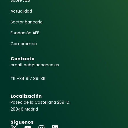
Sobre AEB
Actualidad
Sector bancario
Fundación AEB
Compromiso
Contacto
email: aeb@aebanca.es
Tlf +34 917 891 311
Localización
Paseo de la Castellana 259-D.
28046 Madrid
Síguenos