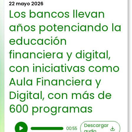
22 mayo 2026
Los bancos llevan
años potenciando la
educación
financiera y digital,
con iniciativas como
Aula Financiera y
Digital, con más de
600 programas
Reproductor
Descargar
00:55
audio