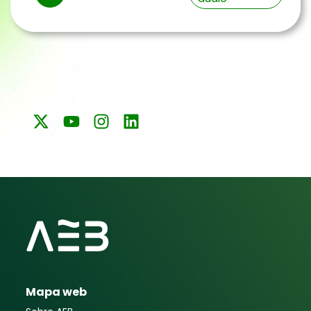
de
audio
Mapa web