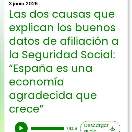
3 junio 2026
Las dos causas que
explican los buenos
datos de afiliación a
la Seguridad Social:
“España es una
economía
agradecida que
crece”
Reproductor
Descargar
01:08
audio