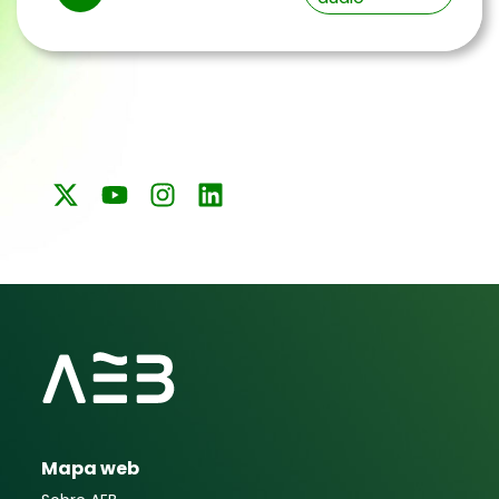
de
audio
Mapa web