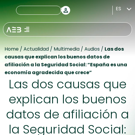
ES
Home
/
Actualidad
/
Multimedia
/
Audios
/
Las dos
causas que explican los buenos datos de
afiliación a la Seguridad Social: “España es una
economía agradecida que crece”
Las dos causas que
explican los buenos
datos de afiliación a
la Seguridad Social: