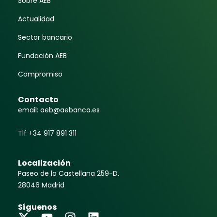
Sobre AEB
Actualidad
Sector bancario
Fundación AEB
Compromiso
Contacto
email: aeb@aebanca.es
Tlf +34 917 891 311
Localización
Paseo de la Castellana 259-D.
28046 Madrid
Síguenos