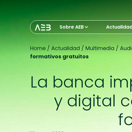
Sobre AEB
Actualida
Home
/
Actualidad
/
Multimedia
/
Audi
formativos gratuitos
La banca imp
y digital
f