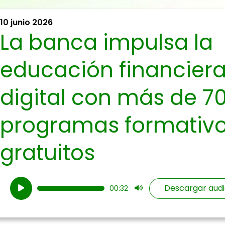
10 junio 2026
La banca impulsa la
educación financiera
digital con más de 7
programas formativ
gratuitos
Reproductor
Descargar audi
00:32
de
audio