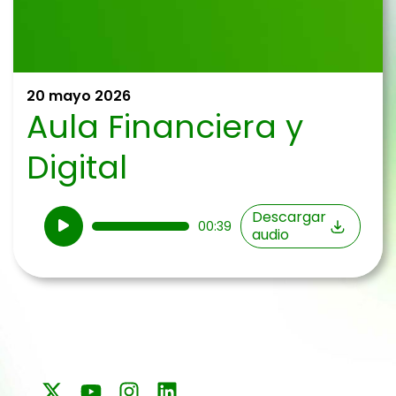
20 mayo 2026
Aula Financiera y
Digital
Reproductor
Descargar
00:39
audio
de
audio