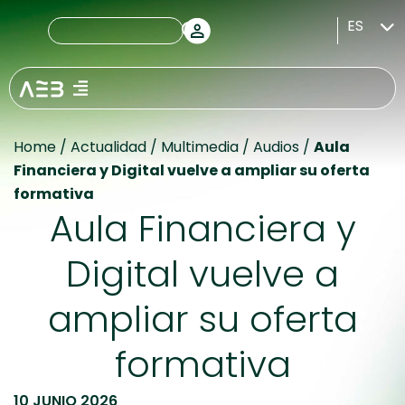
ES
Home
/
Actualidad
/
Multimedia
/
Audios
/
Aula
Financiera y Digital vuelve a ampliar su oferta
formativa
Aula Financiera y
Digital vuelve a
ampliar su oferta
formativa
10 JUNIO 2026