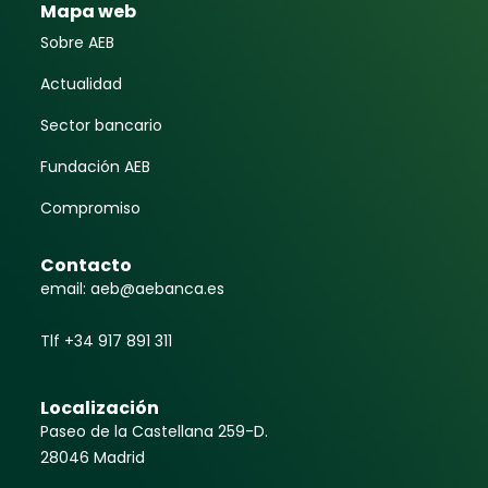
Mapa web
Sobre AEB
Actualidad
Sector bancario
Fundación AEB
Compromiso
Contacto
email: aeb@aebanca.es
Tlf +34 917 891 311
Localización
Paseo de la Castellana 259-D.
28046 Madrid