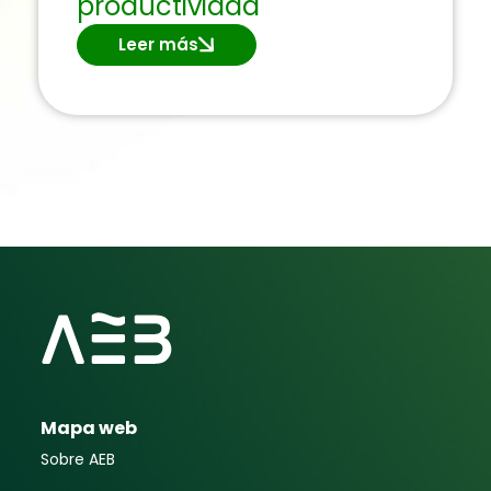
productividad
Leer más
Mapa web
Sobre AEB