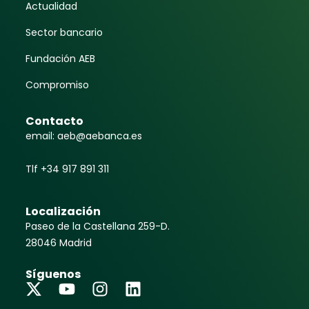
Actualidad
Sector bancario
Fundación AEB
Compromiso
Contacto
email: aeb@aebanca.es
Tlf +34 917 891 311
Localización
Paseo de la Castellana 259-D.
28046 Madrid
Síguenos