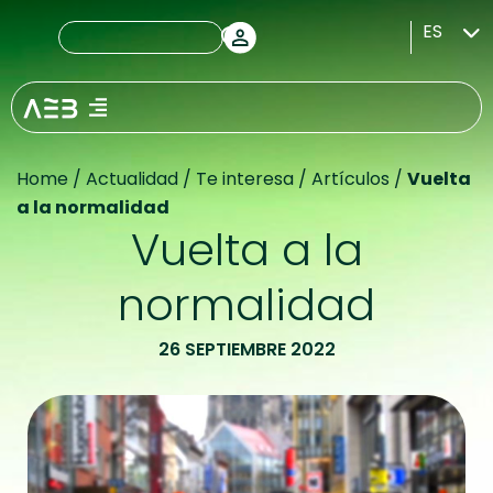
ES
Home
/
Actualidad
/
Te interesa
/
Artículos
/
Vuelta
a la normalidad
Vuelta a la
normalidad
26 SEPTIEMBRE 2022