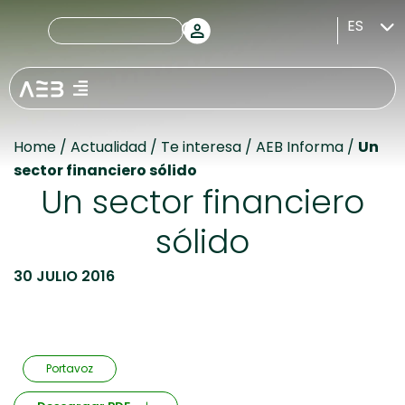
ES
Home
/
Actualidad
/
Te interesa
/
AEB Informa
/
Un
sector financiero sólido
Un sector financiero
sólido
30 JULIO 2016
Portavoz