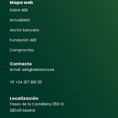
Mapa web
Sobre AEB
Actualidad
Sector bancario
Fundación AEB
Compromiso
Contacto
email: aeb@aebanca.es
Tlf +34 917 891 311
Localización
Paseo de la Castellana 259-D.
28046 Madrid