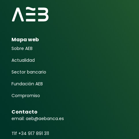
Mapa web
Sobre AEB
Actualidad
Sector bancario
Fundación AEB
Compromiso
Contacto
email: aeb@aebanca.es
Tlf +34 917 891 311