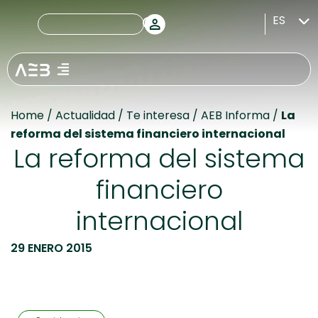
ES
Home
/
Actualidad
/
Te interesa
/
AEB Informa
/
La
reforma del sistema financiero internacional
La reforma del sistema
financiero
internacional
29 ENERO 2015