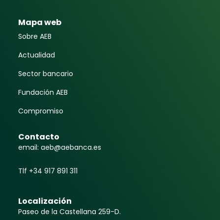
Mapa web
Sobre AEB
Actualidad
Sector bancario
Fundación AEB
Compromiso
Contacto
email: aeb@aebanca.es
Tlf +34 917 891 311
Localización
Paseo de la Castellana 259-D.