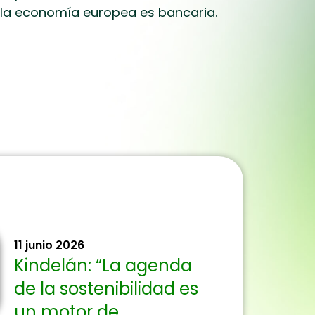
e la economía europea es bancaria.
11 junio 2026
Kindelán: “La agenda
de la sostenibilidad es
un motor de