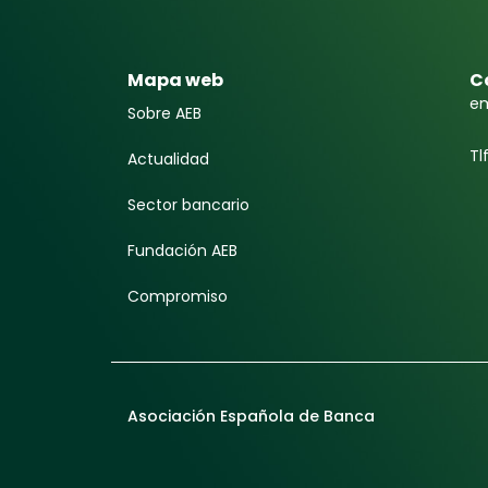
Mapa web
C
em
Sobre AEB
Tl
Actualidad
Sector bancario
Fundación AEB
Compromiso
Asociación Española de Banca