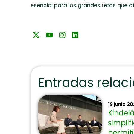
esencial para los grandes retos que a
Entradas relac
19 junio 2
Kindelá
simplif
permit