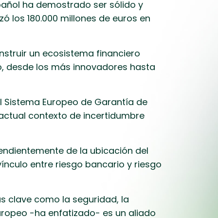
pañol ha demostrado ser sólido y
ó los 180.000 millones de euros en
nstruir un ecosistema financiero
to, desde los más innovadores hasta
el Sistema Europeo de Garantía de
 actual contexto de incertidumbre
pendientemente de la ubicación del
vínculo entre riesgo bancario y riesgo
s clave como la seguridad, la
 europeo -ha enfatizado- es un aliado