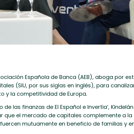
Asociación Española de Banca (AEB), aboga por est
les (SIU, por sus siglas en inglés), para canalizar
to y la competitividad de Europa.
io de las finanzas de El Español e Invertia’, Kinde
r que el mercado de capitales complemente a la 
fuercen mutuamente en beneficio de familias y e