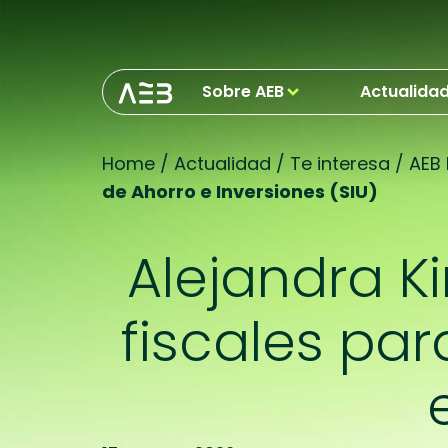
Sobre AEB
Actualida
Home
/
Actualidad
/
Te interesa
/
AEB
de Ahorro e Inversiones (SIU)
Alejandra K
fiscales par