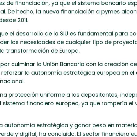
z de financiación, ya que el sistema bancario es
l. De hecho, la nueva financiación a pymes alcanz
esde 2011.
que el desarrollo de la SIU es fundamental para co
nder las necesidades de cualquier tipo de proyec
 la transformación de Europa.
por culminar la Unión Bancaria con la creación d
a reforzar la autonomía estratégica europea en el
rnacional.
 una protección uniforme a los depositantes, inde
el sistema financiero europeo, ya que rompería el 
ra autonomía estratégica y ganar peso en materia
verde y digital, ha concluido. El sector financiero