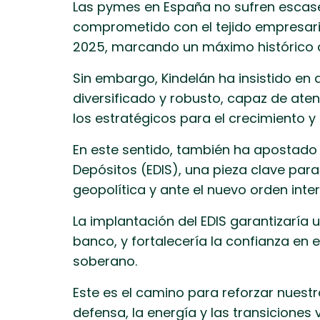
Las pymes en España no sufren escase
comprometido con el tejido empresaria
2025, marcando un máximo histórico d
Sin embargo, Kindelán ha insistido en 
diversificado y robusto, capaz de ate
los estratégicos para el crecimiento y
En este sentido, también ha apostado 
Depósitos (EDIS), una pieza clave par
geopolítica y ante el nuevo orden inte
La implantación del EDIS garantizaría
banco, y fortalecería la confianza en 
soberano.
Este es el camino para reforzar nuest
defensa, la energía y las transiciones 