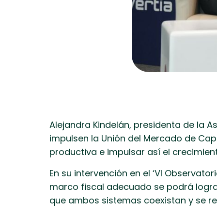
Alejandra Kindelán, presidenta de la 
impulsen la Unión del Mercado de Capita
productiva e impulsar así el crecimien
En su intervención en el ‘VI Observator
marco fiscal adecuado se podrá logra
que ambos sistemas coexistan y se re