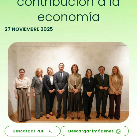
contribución a la
economía
27 NOVIEMBRE 2025
Descargar PDF
Descargar imágenes