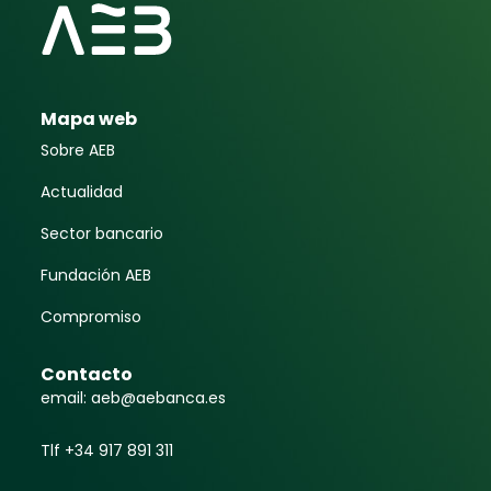
Mapa web
Sobre AEB
Actualidad
Sector bancario
Fundación AEB
Compromiso
Contacto
email: aeb@aebanca.es
Tlf +34 917 891 311