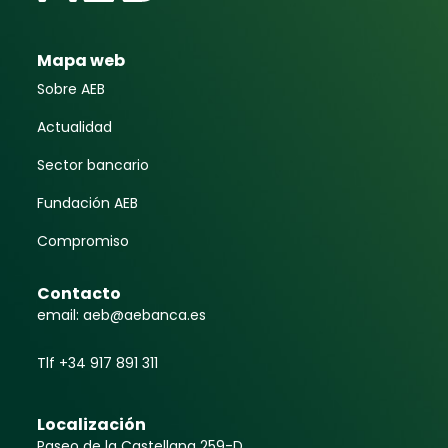
Mapa web
Sobre AEB
Actualidad
Sector bancario
Fundación AEB
Compromiso
Contacto
email: aeb@aebanca.es
Tlf +34 917 891 311
Localización
Paseo de la Castellana 259-D.