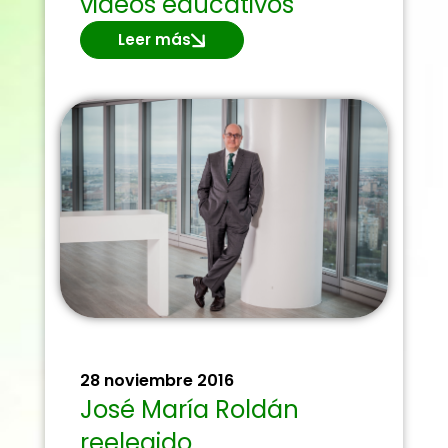
videos educativos
Leer más
28 noviembre 2016
José María Roldán
reelegido