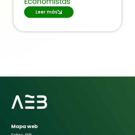
Economistas
Leer más
Mapa web
Sobre AEB