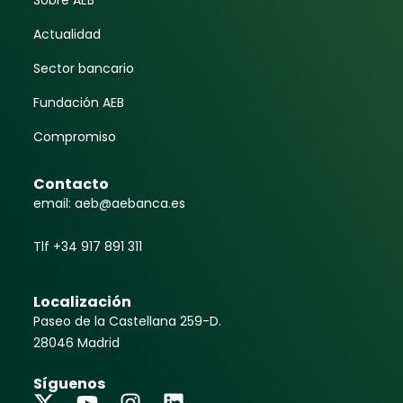
Actualidad
Sector bancario
Fundación AEB
Compromiso
Contacto
email: aeb@aebanca.es
Tlf +34 917 891 311
Localización
Paseo de la Castellana 259-D.
28046 Madrid
Síguenos