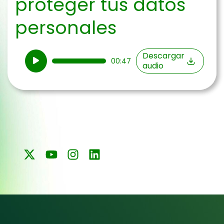
proteger tus datos
personales
Reproductor
Descargar
00:47
audio
de
audio