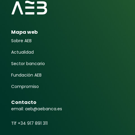
Mapa web
Sobre AEB
Actualidad
Sector bancario
Fundación AEB
Compromiso
Contacto
email: aeb@aebanca.es
Tlf +34 917 891 311