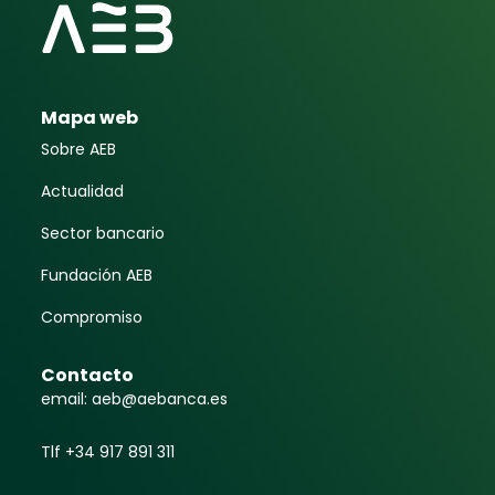
Mapa web
Sobre AEB
Actualidad
Sector bancario
Fundación AEB
Compromiso
Contacto
email: aeb@aebanca.es
Tlf +34 917 891 311