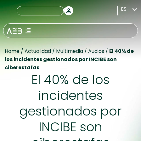
ES
Home
/
Actualidad
/
Multimedia
/
Audios
/
El 40% de
los incidentes gestionados por INCIBE son
ciberestafas
El 40% de los
incidentes
gestionados por
INCIBE son