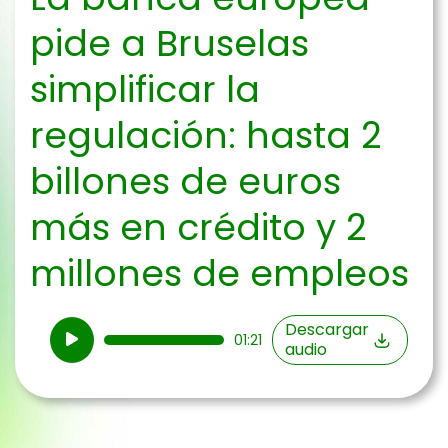
pide a Bruselas
simplificar la
regulación: hasta 2
billones de euros
más en crédito y 2
millones de empleos
Reproductor
Descargar
01:21
audio
de
audio