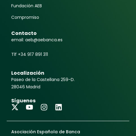
Fundación AEB
Compromiso
Contacto
email: aeb@aebanca.es
Tlf +34 917 891 311
Localización
Paseo de la Castellana 259-D.
28046 Madrid
Síguenos
Asociación Española de Banca