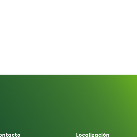
ontacto
Localización