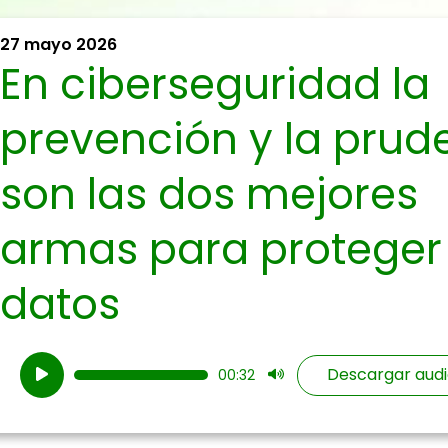
27 mayo 2026
En ciberseguridad la
prevención y la prud
son las dos mejores
armas para proteger
datos
Reproductor
Descargar audi
00:32
de
audio