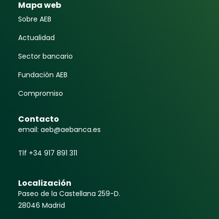
Mapa web
Sobre AEB
Actualidad
Sector bancario
Fundación AEB
Compromiso
Contacto
email: aeb@aebanca.es
Tlf +34 917 891 311
Localización
Paseo de la Castellana 259-D.
28046 Madrid