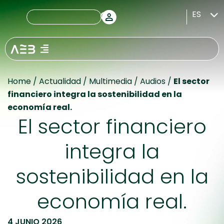
ES
Home
/
Actualidad
/
Multimedia
/
Audios
/
El sector
financiero integra la sostenibilidad en la
economía real.
El sector financiero
integra la
sostenibilidad en la
economía real.
4 JUNIO 2026