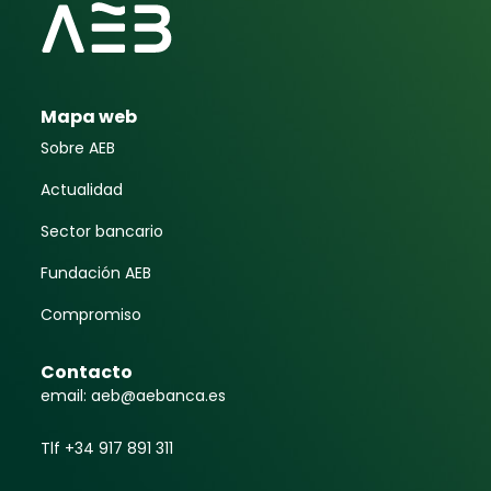
Mapa web
Sobre AEB
Actualidad
Sector bancario
Fundación AEB
Compromiso
Contacto
email: aeb@aebanca.es
Tlf +34 917 891 311