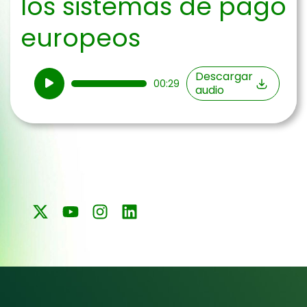
los sistemas de pago
europeos
Reproductor
Descargar
00:29
audio
de
audio