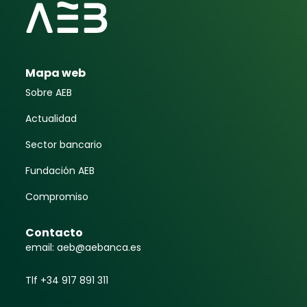
Mapa web
Sobre AEB
Actualidad
Sector bancario
Fundación AEB
Compromiso
Contacto
email: aeb@aebanca.es
Tlf +34 917 891 311