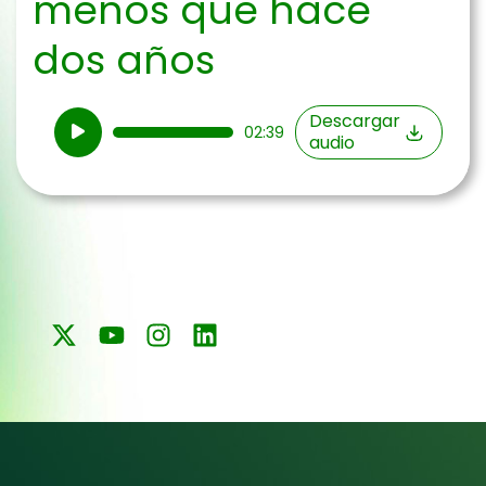
menos que hace
dos años
Reproductor
Descargar
02:39
audio
de
audio