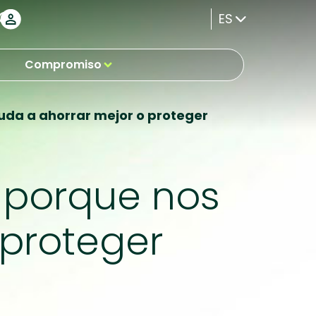
ES
Compromiso
uda a ahorrar mejor o proteger
 porque nos
 proteger