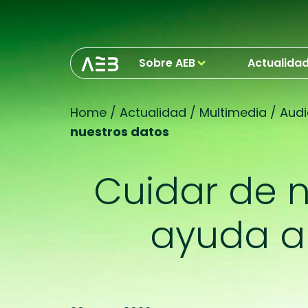
Sobre AEB
Actualida
Home
/
Actualidad
/
Multimedia
/
Audi
nuestros datos
Cuidar de 
ayuda a 