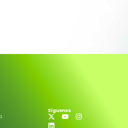
Síguenos
D.