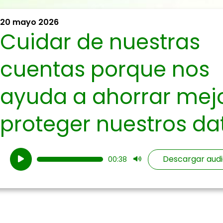
20 mayo 2026
Cuidar de nuestras
cuentas porque nos
ayuda a ahorrar mej
proteger nuestros da
Reproductor
Descargar audi
00:38
de
audio