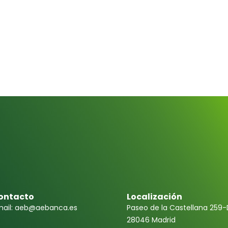
ontacto
Localización
ail: aeb@aebanca.es
Paseo de la Castellana 259-
28046 Madrid