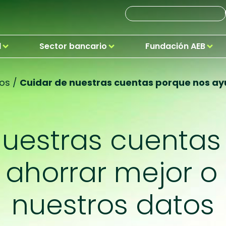
d
Sector bancario
Fundación AEB
os
/
Cuidar de nuestras cuentas porque nos ay
nuestras cuentas
ahorrar mejor o
nuestros datos