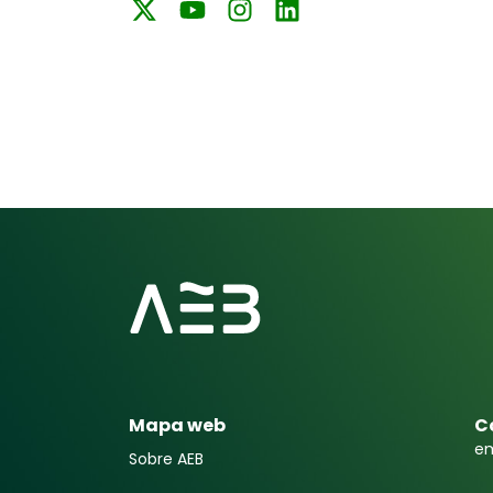
Mapa web
C
em
Sobre AEB