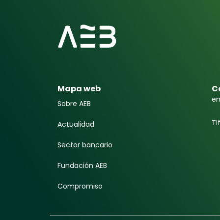
Mapa web
C
em
Sobre AEB
Tl
Actualidad
Sector bancario
Fundación AEB
Compromiso