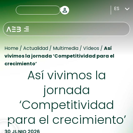
ES
Home
/
Actualidad
/
Multimedia
/
Vídeos
/
Así
vivimos la jornada ‘Competitividad para el
crecimiento’
Así vivimos la
jornada
‘Competitividad
para el crecimiento’
30 JUNIO 2026