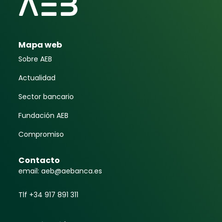
Mapa web
Sobre AEB
Actualidad
Sector bancario
Fundación AEB
Compromiso
Contacto
email: aeb@aebanca.es
Tlf +34 917 891 311