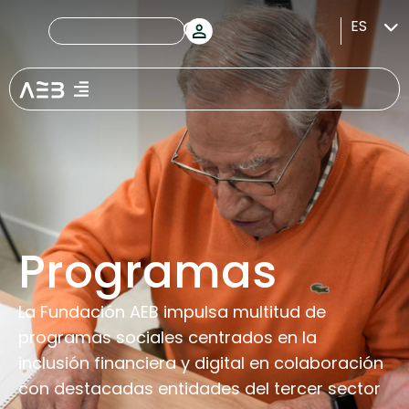
ES
Programas
La Fundación AEB impulsa multitud de
programas sociales centrados en la
inclusión financiera y digital en colaboración
con destacadas entidades del tercer sector