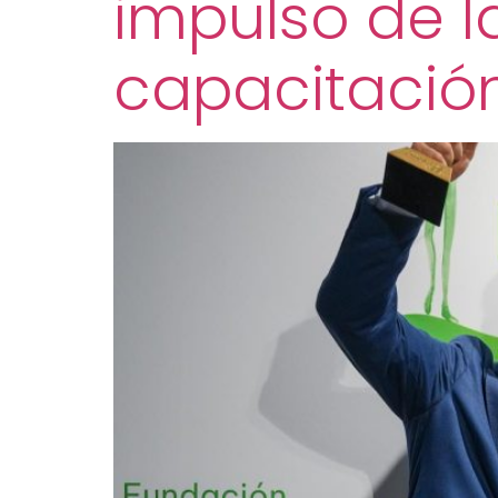
impulso de l
capacitación