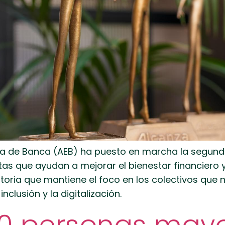
la de Banca (AEB) ha puesto en marcha la segunda
as que ayudan a mejorar el bienestar financiero y
oria que mantiene el foco en los colectivos que 
clusión y la digitalización.