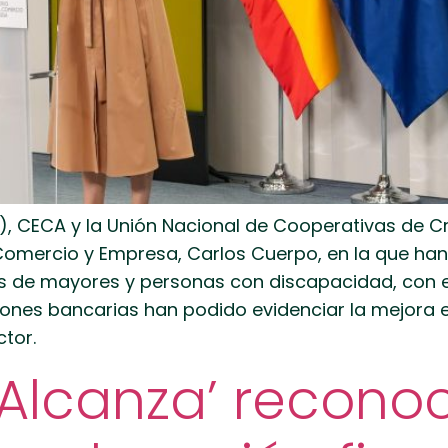
), CECA y la Unión Nacional de Cooperativas de 
 Comercio y Empresa, Carlos Cuerpo, en la que ha
vos de mayores y personas con discapacidad, con 
iones bancarias han podido evidenciar la mejora en 
tor.
 Alcanza’ recono