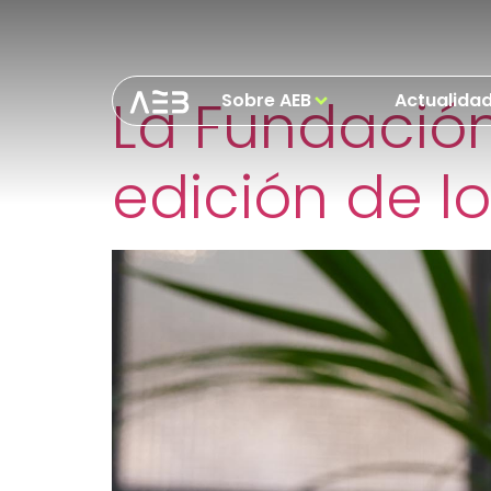
Etiquetas Pre
La Fundación
Sobre AEB
Actualida
edición de l