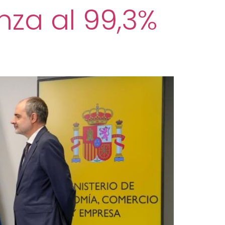
nza al 99,3%