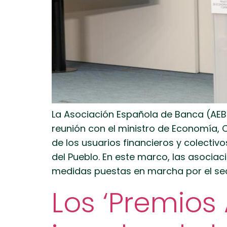
La Asociación Española de Banca (AEB
reunión con el ministro de Economía,
de los usuarios financieros y colecti
del Pueblo. En este marco, las asociac
medidas puestas en marcha por el sec
Los ‘Premios