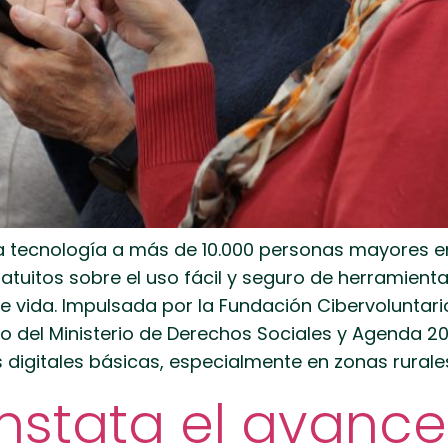
la tecnología a más de 10.000 personas mayores 
ratuitos sobre el uso fácil y seguro de herramien
 vida. Impulsada por la Fundación Cibervoluntario
 del Ministerio de Derechos Sociales y Agenda 203
igitales básicas, especialmente en zonas rurale
stata el avance