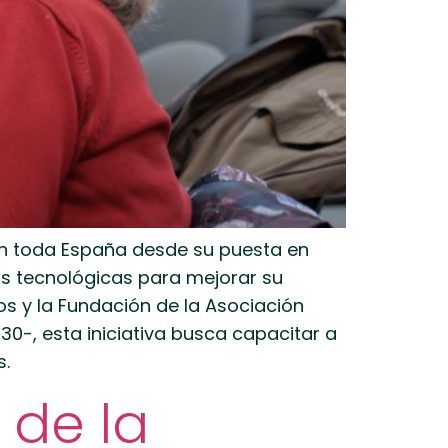
en toda España desde su puesta en
tas tecnológicas para mejorar su
s y la Fundación de la Asociación
0-, esta iniciativa busca capacitar a
s.
 de la