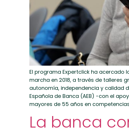
El programa Expertclick ha acercado 
marcha en 2018, a través de talleres g
autonomía, independencia y calidad de
Española de Banca (AEB) -con el apoyo
mayores de 55 años en competencias d
La banca con