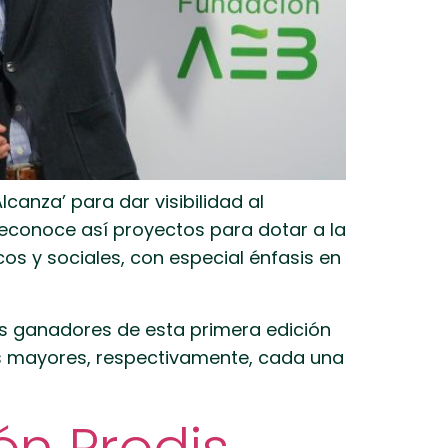
anza’ para dar visibilidad al
Reconoce así proyectos para dotar a la
s y sociales, con especial énfasis en
es ganadores de esta primera edición
as mayores, respectivamente, cada una