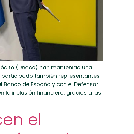
Crédito (Unacc) han mantenido una
n participado también representantes
el Banco de España y con el Defensor
la inclusión financiera, gracias a las
cen el