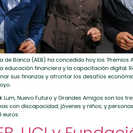
a de Banca (AEB) ha concedido hoy los ‘Premios Alc
 educación financiera y la capacitación digital. 
ar sus finanzas y afrontar los desafíos económico
oyo.
ik Lum, Nuevo Futuro y Grandes Amigos son los tr
onas con discapacidad; jóvenes y niños; y person
 euros.