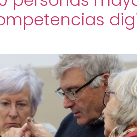
00 personas mayo
ompetencias digi