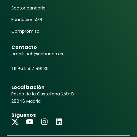
Sector bancario
Fundación AEB
Compromiso
Contacto
email: aeb@aebanca.es
Tlf +34 917 891 311
Localización
Paseo de la Castellana 259-D.
28046 Madrid
Síguenos