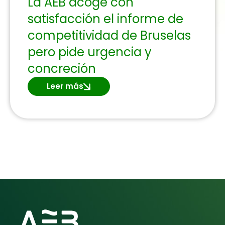
La AEB acoge con
satisfacción el informe de
competitividad de Bruselas
pero pide urgencia y
concreción
Leer más