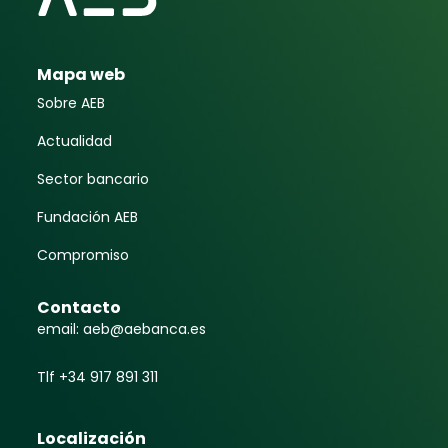
Mapa web
Sobre AEB
Actualidad
Sector bancario
Fundación AEB
Compromiso
Contacto
email: aeb@aebanca.es
Tlf +34 917 891 311
Localización