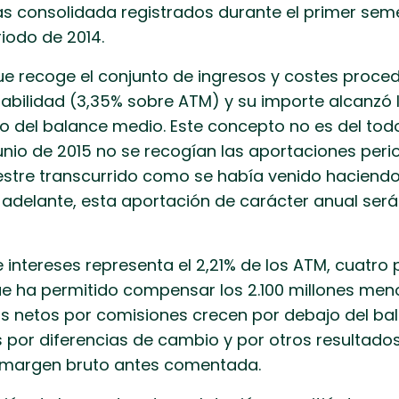
as consolidada registrados durante el primer sem
riodo de 2014.
ue recoge el conjunto de ingresos y costes proced
abilidad (3,35% sobre ATM) y su importe alcanzó l
nto del balance medio. Este concepto no es del t
junio de 2015 no se recogían las aportaciones per
stre transcurrido como se había venido haciendo
delante, esta aportación de carácter anual será 
 intereses representa el 2,21% de los ATM, cuatro
ue ha permitido compensar los 2.100 millones men
os netos por comisiones crecen por debajo del ba
 por diferencias de cambio y por otros resultado
l margen bruto antes comentada.