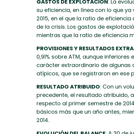
GASTOS DE EXPLOTACIÓN
: La evol
su eficiencia, en línea con lo que ya
2015, en el que la ratio de eficienci
de la crisis. Los gastos de explotac
mientras que la ratio de eficiencia
PROVISIONES Y RESULTADOS EXTR
0,91% sobre ATM, aunque inferiores e
carácter extraordinario de algunas 
atípicos, que se registraron en ese 
RESULTADO ATRIBUIDO
: Con un vol
precedente, el resultado atribuido, 
respecto al primer semestre de 2014.
básicos más que un año antes, mient
2014.
EVOLUCIÓN DEL BALANCE
: A 30 de 