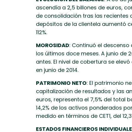
ascendía a 2,5 billones de euros, c
de consolidación tras las recientes 
depósitos de la clientela aumentó c
112%.
MOROSIDAD
: Continuó el descenso
los últimos doce meses. A junio de 2
antes. El nivel de cobertura se elev
en junio de 2014.
PATRIMONIO NETO
: El patrimonio 
capitalización de resultados y las a
euros, representa el 7,5% del total ba
14,2% de los activos ponderados por 
medido en términos de CET1, del 12,3%
ESTADOS FINANCIEROS INDIVIDUAL