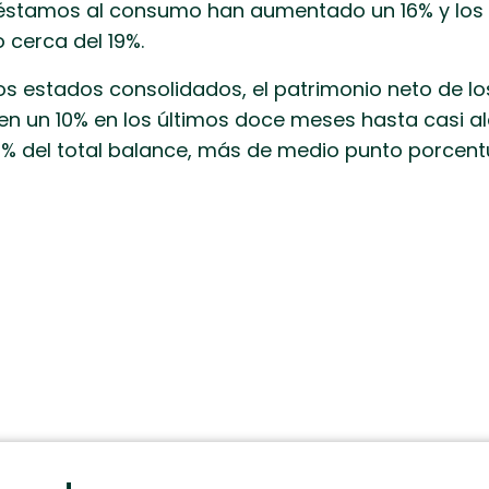
préstamos al consumo han aumentado un 16% y los 
 cerca del 19%.
 los estados consolidados, el patrimonio neto de 
n un 10% en los últimos doce meses hasta casi alca
% del total balance, más de medio punto porcentual