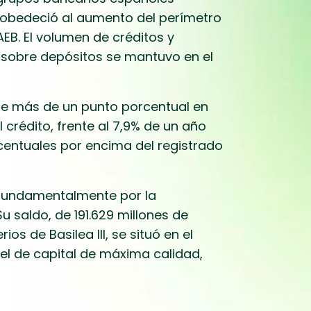
e, obedeció al aumento del perímetro
EB. El volumen de créditos y
s sobre depósitos se mantuvo en el
 de más de un punto porcentual en
 crédito, frente al 7,9% de un año
rcentuales por encima del registrado
o fundamentalmente por la
u saldo, de 191.629 millones de
os de Basilea III, se situó en el
vel de capital de máxima calidad,