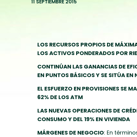
11 SEPTIEMBRE 2015
LOS RECURSOS PROPIOS DE MÁXIMA
LOS ACTIVOS PONDERADOS POR RI
CONTINÚAN LAS GANANCIAS DE EFI
EN PUNTOS BÁSICOS Y SE SITÚA EN 
EL ESFUERZO EN PROVISIONES SE M
62% DE LOS ATM
LAS NUEVAS OPERACIONES DE CRÉDI
CONSUMO Y DEL 19% EN VIVIENDA
MÁRGENES DE NEGOCIO
: En términ