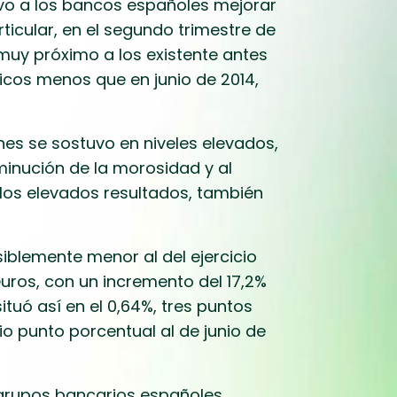
evo a los bancos españoles mejorar
rticular, en el segundo trimestre de
a muy próximo a los existente antes
sicos menos que en junio de 2014,
ones se sostuvo en niveles elevados,
sminución de la morosidad y al
 los elevados resultados, también
iblemente menor al del ejercicio
 euros, con un incremento del 17,2%
ituó así en el 0,64%, tres puntos
o punto porcentual al de junio de
os grupos bancarios españoles