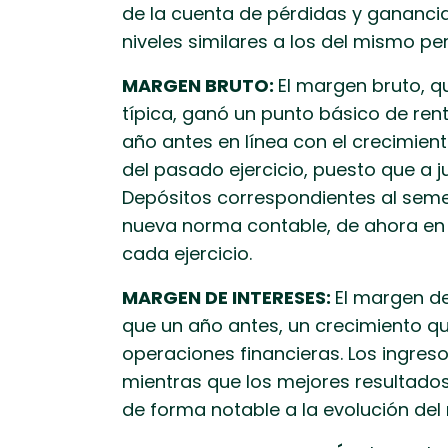
de la cuenta de pérdidas y gananci
niveles similares a los del mismo pe
MARGEN BRUTO:
El margen bruto, q
típica, ganó un punto básico de rent
año antes en línea con el crecimie
del pasado ejercicio, puesto que a 
Depósitos correspondientes al seme
nueva norma contable, de ahora en a
cada ejercicio.
MARGEN DE INTERESES:
El margen de
que un año antes, un crecimiento q
operaciones financieras. Los ingres
mientras que los mejores resultados
de forma notable a la evolución de