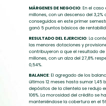
MÁRGENES DE NEGOCIO
: En el caso
millones, con un descenso del 3,2% 
conseguidos en este primer semestre
ganó 5 puntos básicos de rentabilid
RESULTADO DEL EJERCICIO
: La con
las menores dotaciones y provisione
contribuyeron a que el resultado de 
millones, con un alza del 27,8% resp
0,54%.
BALANCE
: El agregado de los balan
últimos 12 meses hasta sumar 1,45 bil
depósitos de la clientela se redujo
106%. La morosidad del crédito se ha
manteniéndose la cobertura en el 5