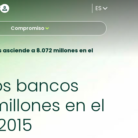
ES
Compromiso
 asciende a 8.072 millones en el
los bancos
illones en el
2015