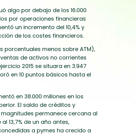
tuó algo por debajo de los 16.000
dos por operaciones financieras
mentó un incremento del 10,4% y
ción de los costes financieros.
tos porcentuales menos sobre ATM),
ventas de activos no corrientes
ercicio 2015 se situara en 3.947
joró en 10 puntos básicos hasta el
mentó en 38.000 millones en los
erior. El saldo de créditos y
bas magnitudes permanece cercana al
 al 13,7% de un año antes,
 concedidas a pymes ha crecido a