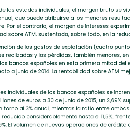
 de los estados individuales, el margen bruto se si
anual, que puede atribuirse a los menores resulta
. Por el contrario, el margen de intereses experi
ad sobre ATM, sustentada, sobre todo, en la reduc
tención de los gastos de explotación (cuatro pun
s realizadas y las pérdidas, también menores, en 
los bancos españoles en esta primera mitad del ej
ecto a junio de 2014. La rentabilidad sobre ATM me
ces individuales de los bancos españoles se incre
lones de euros a 30 de junio de 2015, un 2,69% sup
 en torno al 3% anual, mientras la ratio entre am
 reducido considerablemente hasta el 11,5%, frente
9%. El volumen de nuevas operaciones de crédito