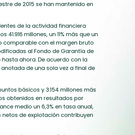
estre de 2015 se han mantenido en
entes de la actividad financiera
os 41.916 millones, un 11% más que un
odo comparable con el margen bruto
iodificadas al Fondo de Garantía de
 hasta ahora. De acuerdo con la
anotada de una sola vez a final de
 puntos básicos y 3.154 millones más
os obtenidos en resultados por
lance medio un 6,3% en tasa anual,
s netos de explotación contribuyen