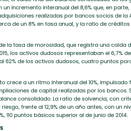
on un incremento interanual del 8,6% que, en part
adquisiciones realizadas por bancos socios de la A
erca de un 8% en tasa anual, y la ratio de crédito
 de la tasa de morosidad, que registra una caída
015, los activos dudosos representaban el 6,7% del
ó al 62% de los activos dudosos, cuatro puntos po
neto crece a un ritmo interanual del 10%, impulsad
mpliaciones de capital realizadas por los bancos. S
lance consolidado. La ratio de solvencia, con criteri
riesgo, frente al 12,9% de un año antes, con un ni
, 110 puntos básicos superior al de junio de 2014.
ES