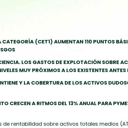
 CATEGORÍA (CET1) AUMENTAN 110 PUNTOS BÁSI
ESGOS
CIENCIA. LOS GASTOS DE EXPLOTACIÓN SOBRE A
NIVELES MUY PRÓXIMOS A LOS EXISTENTES ANTES D
ANTIENE Y LA COBERTURA DE LOS ACTIVOS DUDOS
TO CRECEN A RITMOS DEL 13% ANUAL PARA PYMES
os de rentabilidad sobre activos totales medios (