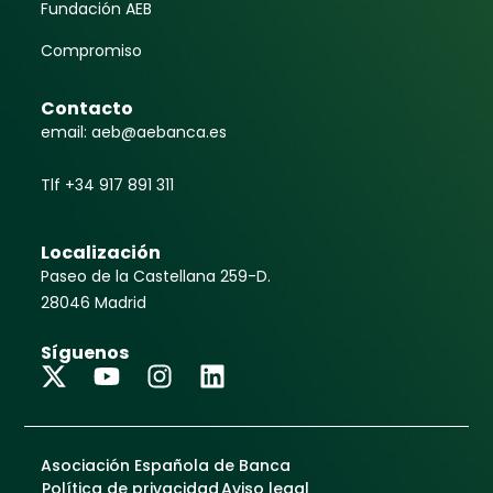
Fundación AEB
Compromiso
Contacto
email: aeb@aebanca.es
Tlf +34 917 891 311
Localización
Paseo de la Castellana 259-D.
28046 Madrid
Síguenos
Asociación Española de Banca
Política de privacidad
Aviso legal