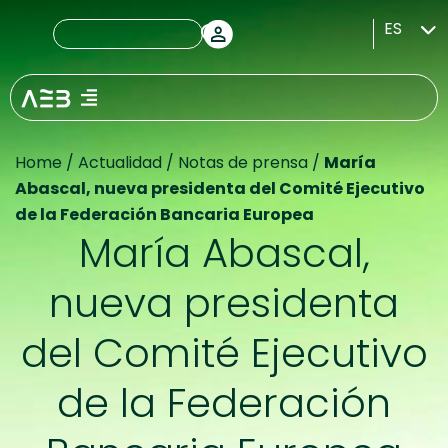
ES
Home
/
Actualidad
/
Notas de prensa
/
María
Abascal, nueva presidenta del Comité Ejecutivo
de la Federación Bancaria Europea
María Abascal,
nueva presidenta
del Comité Ejecutivo
de la Federación