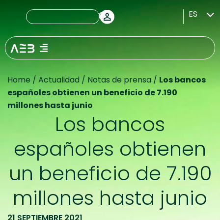
ES
Home
/
Actualidad
/
Notas de prensa
/
Los bancos
españoles obtienen un beneficio de 7.190
millones hasta junio
Los bancos
españoles obtienen
un beneficio de 7.190
millones hasta junio
21 SEPTIEMBRE 2021