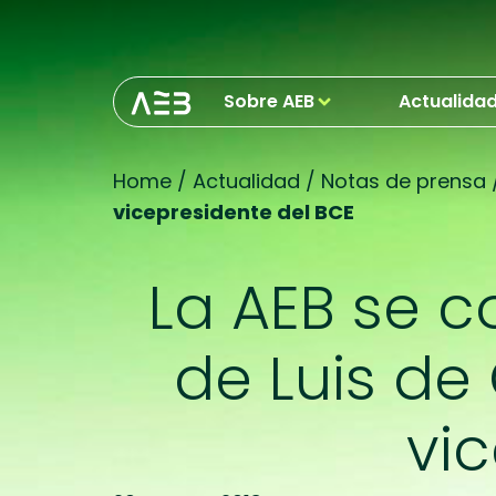
Sobre AEB
Actualida
Home
/
Actualidad
/
Notas de prensa
vicepresidente del BCE
La AEB se c
de Luis d
vi