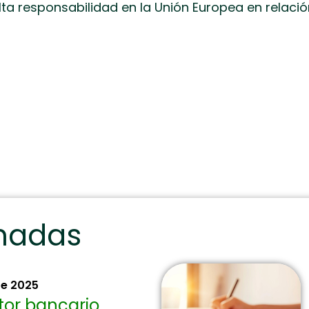
lta responsabilidad en la Unión Europea en relac
onadas
re 2025
ctor bancario