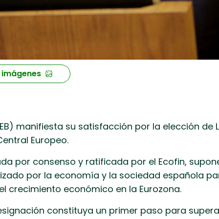
 imágenes
B) manifiesta su satisfacción por la elección de
Central Europeo.
da por consenso y ratificada por el Ecofin, supon
izado por la economía y la sociedad española para 
el crecimiento económico en la Eurozona.
signación constituya un primer paso para superar