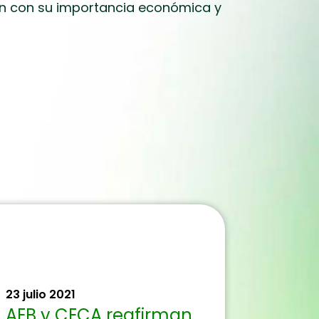
ión con su importancia económica y
23 julio 2021
AEB y CECA reafirman