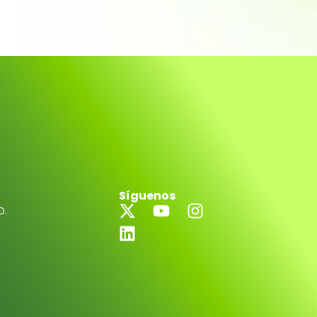
Síguenos
D.