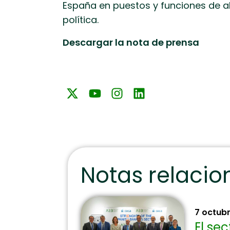
España en puestos y funciones de a
política.
Descargar la nota de prensa
Notas relaci
7 octub
El se