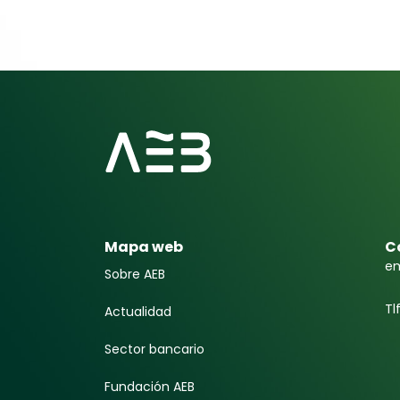
Mapa web
C
em
Sobre AEB
Tl
Actualidad
Sector bancario
Fundación AEB