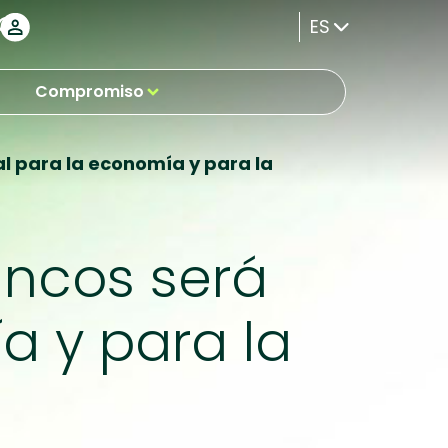
ES
Compromiso
al para la economía y para la
ancos será
a y para la