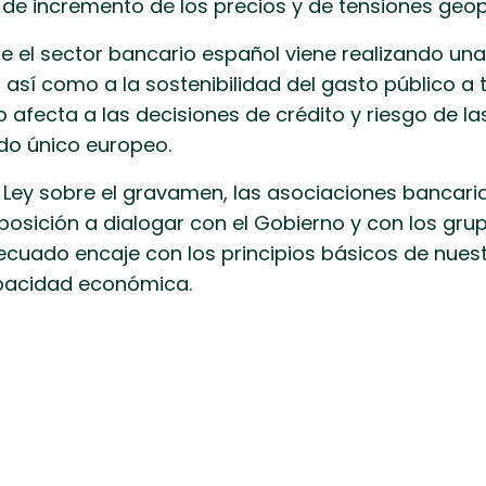
de incremento de los precios y de tensiones geopo
 el sector bancario español viene realizando una 
así como a la sostenibilidad del gasto público a 
 afecta a las decisiones de crédito y riesgo de la
do único europeo.
de Ley sobre el gravamen, las asociaciones bancar
osición a dialogar con el Gobierno y con los gru
ecuado encaje con los principios básicos de nuest
apacidad económica.