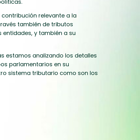
líticas.
contribución relevante a la
través también de tributos
s entidades, y también a su
ias estamos analizando los detalles
pos parlamentarios en su
ro sistema tributario como son los