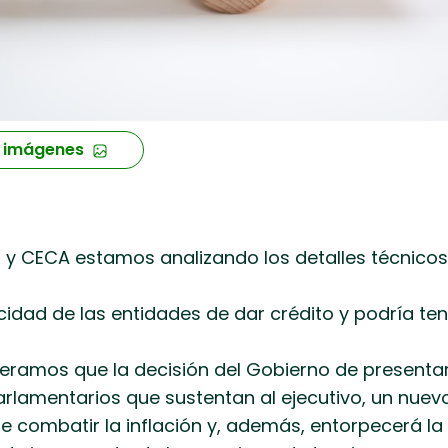
 imágenes
y CECA estamos analizando los detalles técnicos d
cidad de las entidades de dar crédito y podría te
eramos que la decisión del Gobierno de presentar
arlamentarios que sustentan al ejecutivo, un nue
e combatir la inflación y, además, entorpecerá l