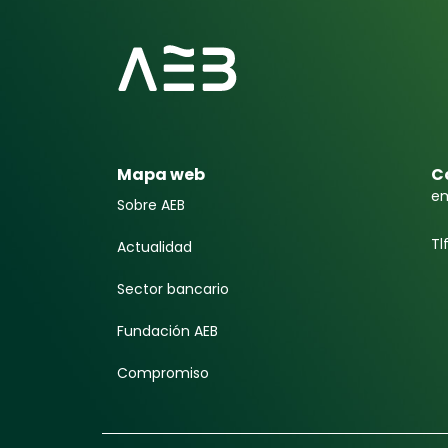
Mapa web
C
em
Sobre AEB
Tl
Actualidad
Sector bancario
Fundación AEB
Compromiso