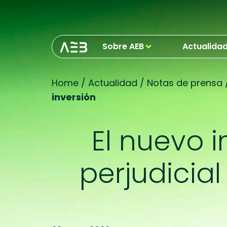
Sobre AEB
Actualida
Home
/
Actualidad
/
Notas de prensa
inversión
El nuevo 
perjudicia