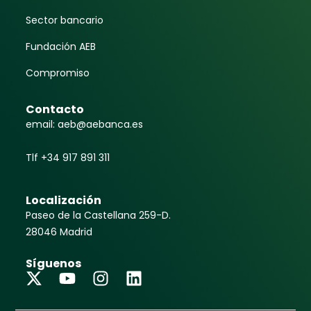
Sector bancario
Fundación AEB
Compromiso
Contacto
email: aeb@aebanca.es
Tlf +34 917 891 311
Localización
Paseo de la Castellana 259-D.
28046 Madrid
Síguenos