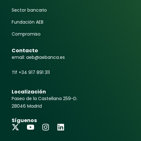
Sector bancario
Fundación AEB
Compromiso
Contacto
email: aeb@aebanca.es
Tlf +34 917 891 311
Localización
Paseo de la Castellana 259-D.
28046 Madrid
Síguenos