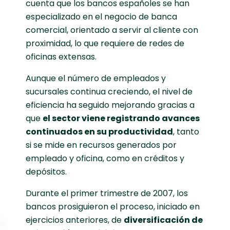
cuenta que los bancos españoles se han
especializado en el negocio de banca
comercial, orientado a servir al cliente con
proximidad, lo que requiere de redes de
oficinas extensas.
Aunque el número de empleados y
sucursales continua creciendo, el nivel de
eficiencia ha seguido mejorando gracias a
que
el sector viene registrando avances
continuados en su productividad
, tanto
si se mide en recursos generados por
empleado y oficina, como en créditos y
depósitos.
Durante el primer trimestre de 2007, los
bancos prosiguieron el proceso, iniciado en
ejercicios anteriores, de
diversificación de