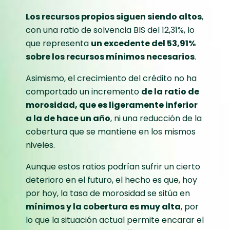
Los recursos propios siguen siendo altos
,
con una ratio de solvencia BIS del 12,31%, lo
que representa
un excedente del 53,91%
sobre los recursos mínimos necesarios
.
Asimismo, el crecimiento del crédito no ha
comportado un incremento
de la ratio de
morosidad, que es ligeramente inferior
a la de hace un año
, ni una reducción de la
cobertura que se mantiene en los mismos
niveles.
Aunque estos ratios podrían sufrir un cierto
deterioro en el futuro, el hecho es que, hoy
por hoy, la tasa de morosidad se sitúa en
mínimos y la cobertura es muy alta
, por
lo que la situación actual permite encarar el