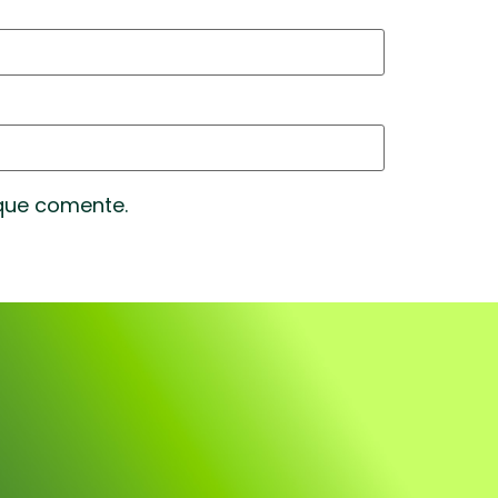
 que comente.