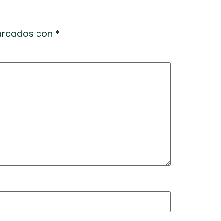
marcados con
*