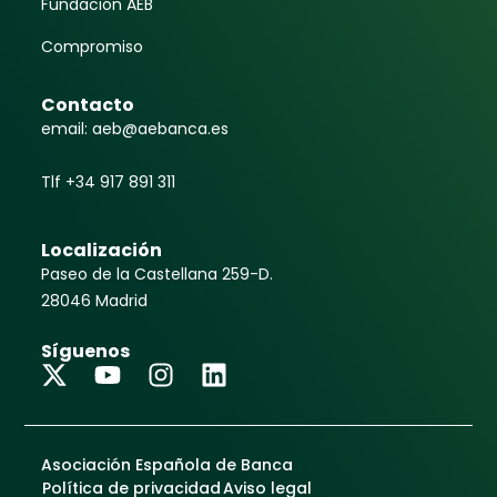
Fundación AEB
Compromiso
Contacto
email: aeb@aebanca.es
Tlf +34 917 891 311
Localización
Paseo de la Castellana 259-D.
28046 Madrid
Síguenos
Asociación Española de Banca
Política de privacidad
Aviso legal