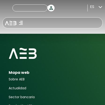
Septiembre
ES
2008
Mapa web
Sobre AEB
Actualidad
Sector bancario