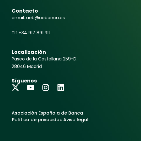
Contacto
email: aeb@aebanca.es
Tlf +34 917 891 311
Localización
Paseo de la Castellana 259-D.
28046 Madrid
Síguenos
Asociación Española de Banca
Política de privacidad
Aviso legal