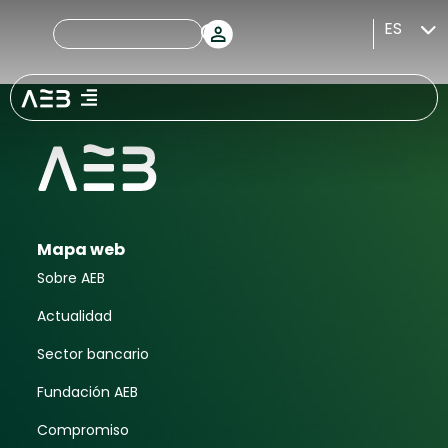
Abril 2006
ES
Mapa web
Sobre AEB
Actualidad
Sector bancario
Fundación AEB
Compromiso