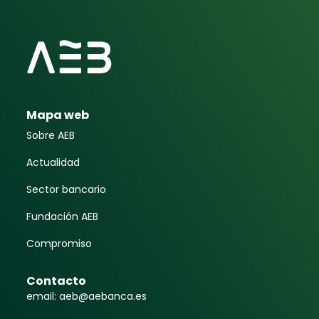
Mapa web
Sobre AEB
Actualidad
Sector bancario
Fundación AEB
Compromiso
Contacto
email: aeb@aebanca.es